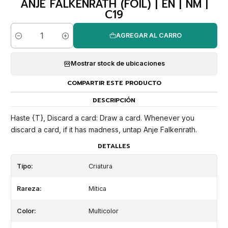
ANJE FALKENRATH (FOIL) | EN | NM |
C19
AGREGAR AL CARRO
Cantidad
Mostrar stock de ubicaciones
COMPARTIR ESTE PRODUCTO
DESCRIPCIÓN
Haste {T}, Discard a card: Draw a card. Whenever you
discard a card, if it has madness, untap Anje Falkenrath.
DETALLES
Tipo:
Criatura
Rareza:
Mítica
Color:
Multicolor