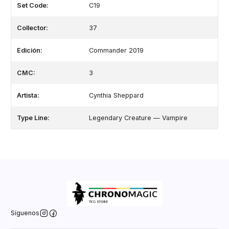
Set Code:
C19
Collector:
37
Edición:
Commander 2019
CMC:
3
Artista:
Cynthia Sheppard
Type Line:
Legendary Creature — Vampire
Síguenos