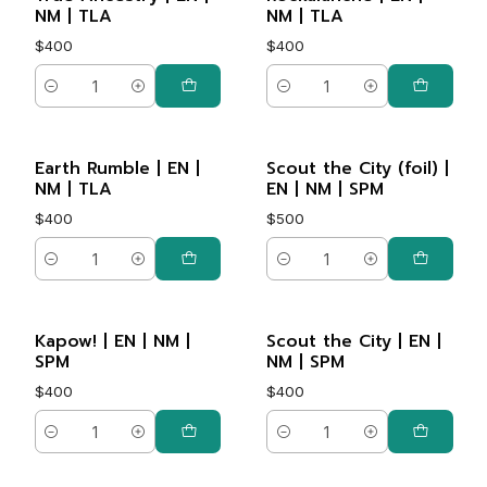
NM | TLA
NM | TLA
$400
$400
Cantidad
Cantidad
Earth Rumble | EN |
Scout the City (foil) |
NM | TLA
EN | NM | SPM
$400
$500
Cantidad
Cantidad
Kapow! | EN | NM |
Scout the City | EN |
SPM
NM | SPM
$400
$400
Cantidad
Cantidad