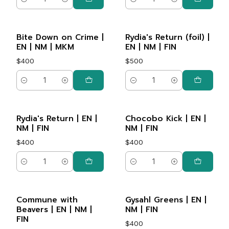
Cantidad
Cantidad
Bite Down on Crime |
Rydia's Return (foil) |
EN | NM | MKM
EN | NM | FIN
$400
$500
Cantidad
Cantidad
Rydia's Return | EN |
Chocobo Kick | EN |
NM | FIN
NM | FIN
$400
$400
Cantidad
Cantidad
Commune with
Gysahl Greens | EN |
Beavers | EN | NM |
NM | FIN
FIN
$400