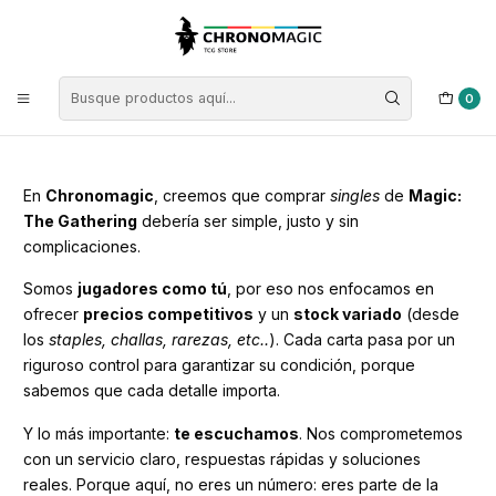
Inicio
Nosotros
Nosotros
0
En
Chronomagic
, creemos que comprar
singles
de
Magic:
The Gathering
debería ser simple, justo y sin
complicaciones.
Somos
jugadores como tú
, por eso nos enfocamos en
ofrecer
precios competitivos
y un
stock variado
(desde
los
staples, challas, rarezas, etc..
). Cada carta pasa por un
riguroso control para garantizar su condición, porque
sabemos que cada detalle importa.
Y lo más importante:
te escuchamos
. Nos comprometemos
con un servicio claro, respuestas rápidas y soluciones
reales. Porque aquí, no eres un número: eres parte de la