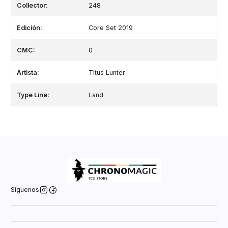
Collector:
248
Edición:
Core Set 2019
CMC:
0
Artista:
Titus Lunter
Type Line:
Land
Síguenos