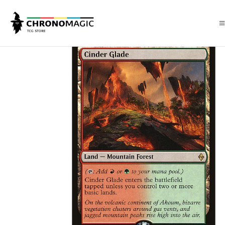
Inicio
Singles de Magic: The Gathering
Colores
Cartas Tierras
Cind