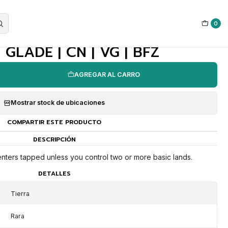
0
|
 GLADE | CN | VG | BFZ
AGREGAR AL CARRO
Mostrar stock de ubicaciones
COMPARTIR ESTE PRODUCTO
DESCRIPCIÓN
 enters tapped unless you control two or more basic lands.
DETALLES
Tierra
Rara