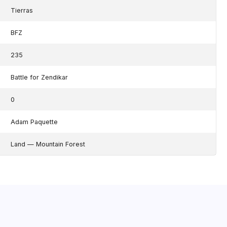
Tierras
BFZ
235
Battle for Zendikar
0
Adam Paquette
Land — Mountain Forest