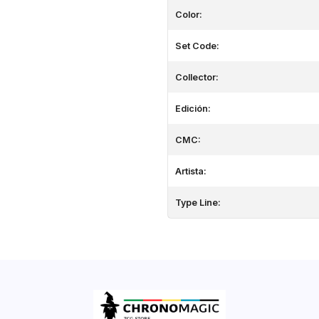
Color:
Set Code:
Collector:
Edición:
CMC:
Artista:
Type Line: