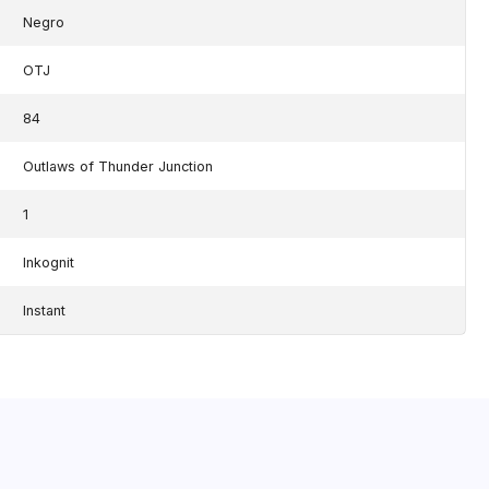
Negro
OTJ
84
Outlaws of Thunder Junction
1
Inkognit
Instant