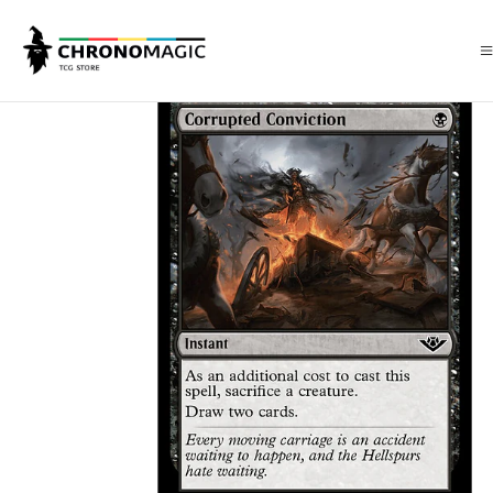
Inicio
Singles de Magic: The Gathering
Tipos
Instantáneos
Instan