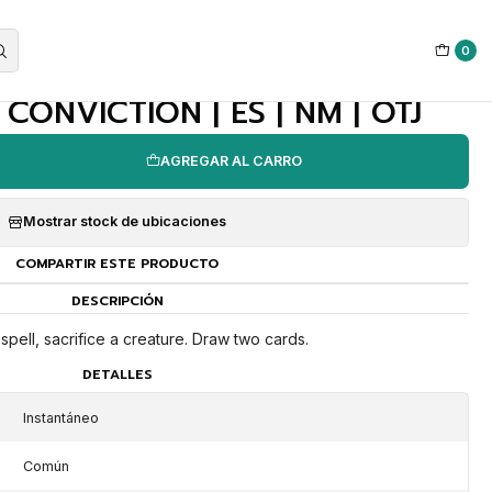
0
|
ONVICTION | ES | NM | OTJ
AGREGAR AL CARRO
Mostrar stock de ubicaciones
COMPARTIR ESTE PRODUCTO
DESCRIPCIÓN
 spell, sacrifice a creature. Draw two cards.
DETALLES
Instantáneo
Común