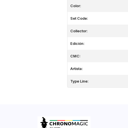
Color:
Set Code:
Collector:
Edición:
CMC:
Artista:
Type Line: