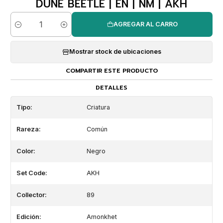
DUNE BEETLE | EN | NM | AKH
AGREGAR AL CARRO
Cantidad
Mostrar stock de ubicaciones
COMPARTIR ESTE PRODUCTO
DETALLES
Tipo:
Criatura
Rareza:
Común
Color:
Negro
Set Code:
AKH
Collector:
89
Edición:
Amonkhet