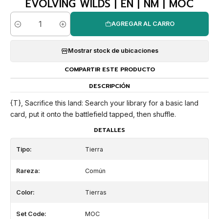
EVOLVING WILDS | EN | NM | MOC
AGREGAR AL CARRO
Cantidad
Mostrar stock de ubicaciones
COMPARTIR ESTE PRODUCTO
DESCRIPCIÓN
{T}, Sacrifice this land: Search your library for a basic land
card, put it onto the battlefield tapped, then shuffle.
DETALLES
Tipo:
Tierra
Rareza:
Común
Color:
Tierras
Set Code:
MOC