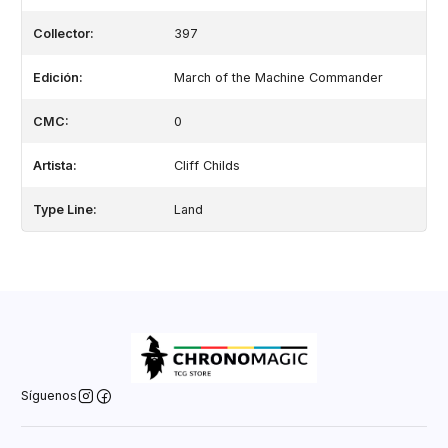
Collector:
397
Edición:
March of the Machine Commander
CMC:
0
Artista:
Cliff Childs
Type Line:
Land
Síguenos