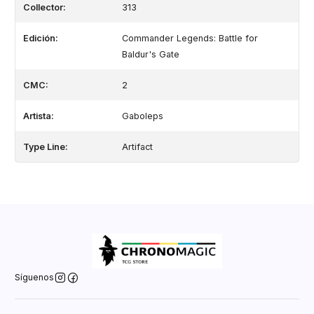
Collector:
313
Edición:
Commander Legends: Battle for
Baldur's Gate
CMC:
2
Artista:
Gaboleps
Type Line:
Artifact
Síguenos