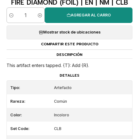
FIRE DIAMOND (FOIL) | EN | NM | CLB
AGREGAR AL CARRO
Cantidad
Mostrar stock de ubicaciones
COMPARTIR ESTE PRODUCTO
DESCRIPCIÓN
This artifact enters tapped. {T}: Add {R}.
DETALLES
Tipo:
Artefacto
Rareza:
Común
Color:
Incoloro
Set Code:
CLB