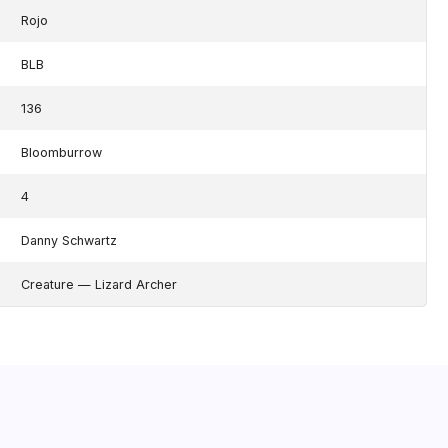
Rojo
BLB
136
Bloomburrow
4
Danny Schwartz
Creature — Lizard Archer