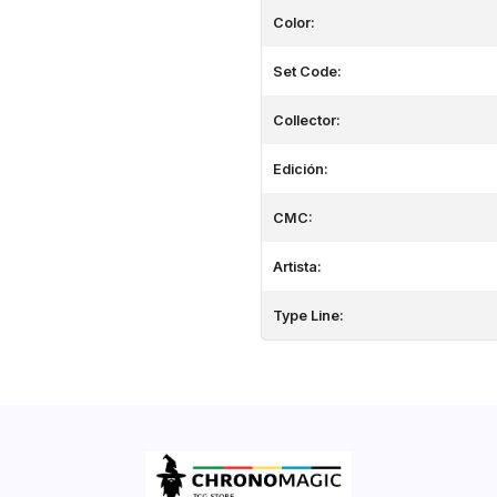
Color:
Set Code:
Collector:
Edición:
CMC:
Artista:
Type Line: