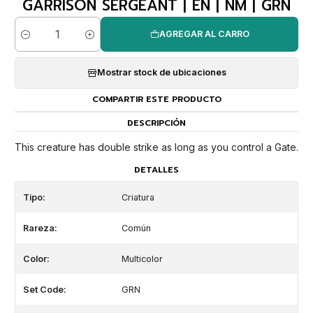
GARRISON SERGEANT | EN | NM | GRN
AGREGAR AL CARRO
Cantidad
Mostrar stock de ubicaciones
COMPARTIR ESTE PRODUCTO
DESCRIPCIÓN
This creature has double strike as long as you control a Gate.
DETALLES
Tipo:
Criatura
Rareza:
Común
Color:
Multicolor
Set Code:
GRN