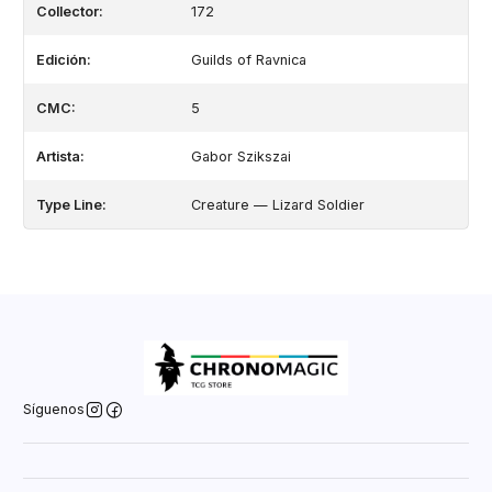
Collector:
172
Edición:
Guilds of Ravnica
CMC:
5
Artista:
Gabor Szikszai
Type Line:
Creature — Lizard Soldier
Síguenos