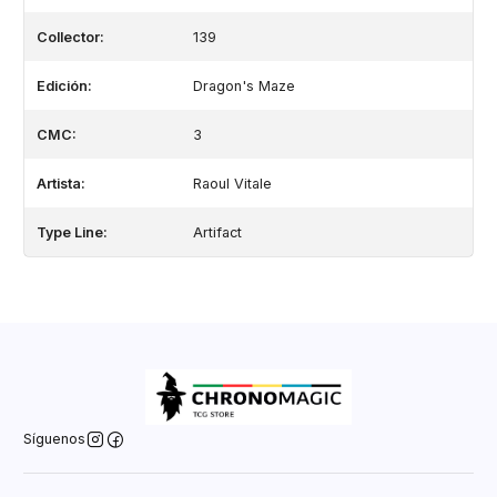
Collector:
139
Edición:
Dragon's Maze
CMC:
3
Artista:
Raoul Vitale
Type Line:
Artifact
Síguenos