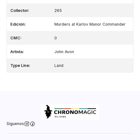
Collector:
265
Edición:
Murders at Karlov Manor Commander
CMC:
0
Artista:
John Avon
Type Line:
Land
Síguenos