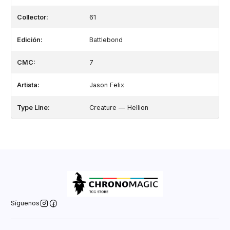
Collector:
61
Edición:
Battlebond
CMC:
7
Artista:
Jason Felix
Type Line:
Creature — Hellion
Síguenos