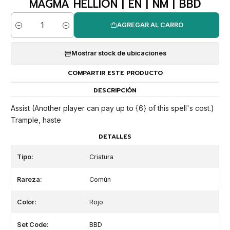
MAGMA HELLION | EN | NM | BBD
AGREGAR AL CARRO
Cantidad
Mostrar stock de ubicaciones
COMPARTIR ESTE PRODUCTO
DESCRIPCIÓN
Assist (Another player can pay up to {6} of this spell's cost.)
Trample, haste
DETALLES
Tipo:
Criatura
Rareza:
Común
Color:
Rojo
Set Code:
BBD