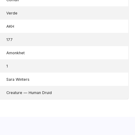
Verde
AKH
177
Amonkhet
1
Sara Winters
Creature — Human Druid