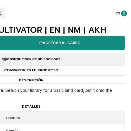
0
|
LTIVATOR | EN | NM | AKH
AGREGAR AL CARRO
Mostrar stock de ubicaciones
COMPARTIR ESTE PRODUCTO
DESCRIPCIÓN
re: Search your library for a basic land card, put it onto the
DETALLES
Criatura
Común