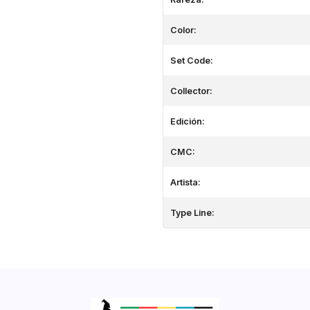
Color:
Set Code:
Collector:
Edición:
CMC:
Artista:
Type Line: