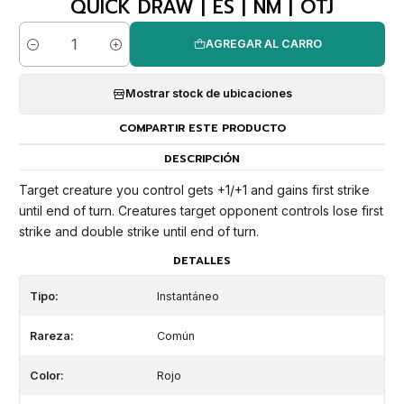
QUICK DRAW | ES | NM | OTJ
AGREGAR AL CARRO
Cantidad
Mostrar stock de ubicaciones
COMPARTIR ESTE PRODUCTO
DESCRIPCIÓN
Target creature you control gets +1/+1 and gains first strike
until end of turn. Creatures target opponent controls lose first
strike and double strike until end of turn.
DETALLES
Tipo:
Instantáneo
Rareza:
Común
Color:
Rojo