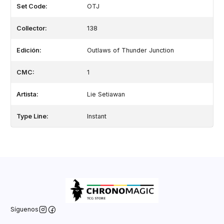
Set Code:
OTJ
Collector:
138
Edición:
Outlaws of Thunder Junction
CMC:
1
Artista:
Lie Setiawan
Type Line:
Instant
Síguenos