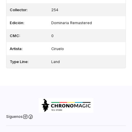
Collector:
254
Edición:
Dominaria Remastered
CMC:
0
Artista:
Ciruelo
Type Line:
Land
Síguenos