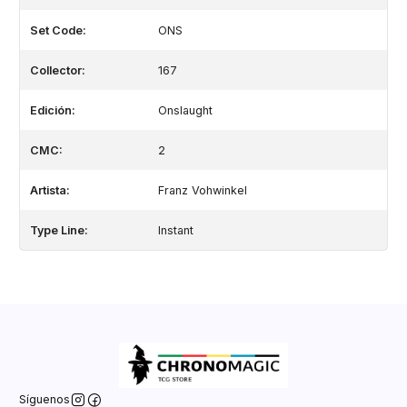
Set Code:
ONS
Collector:
167
Edición:
Onslaught
CMC:
2
Artista:
Franz Vohwinkel
Type Line:
Instant
Síguenos