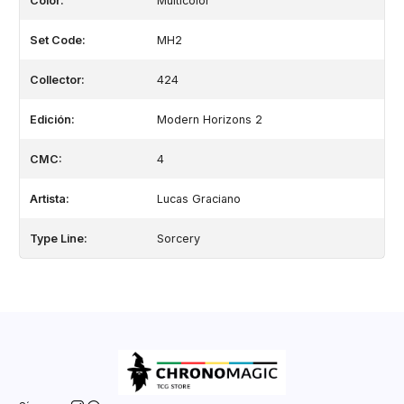
Color:
Multicolor
Set Code:
MH2
Collector:
424
Edición:
Modern Horizons 2
CMC:
4
Artista:
Lucas Graciano
Type Line:
Sorcery