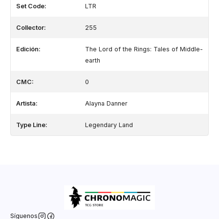
Set Code:
LTR
Collector:
255
Edición:
The Lord of the Rings: Tales of Middle-
earth
CMC:
0
Artista:
Alayna Danner
Type Line:
Legendary Land
Síguenos