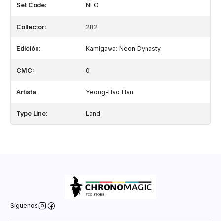
Set Code:
NEO
Collector:
282
Edición:
Kamigawa: Neon Dynasty
CMC:
0
Artista:
Yeong-Hao Han
Type Line:
Land
Síguenos